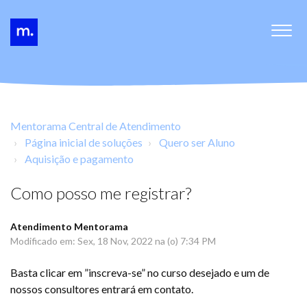
Mentorama Central de Atendimento
Página inicial de soluções
Quero ser Aluno
Aquisição e pagamento
Como posso me registrar?
Atendimento Mentorama
Modificado em: Sex, 18 Nov, 2022 na (o) 7:34 PM
Basta clicar em ”inscreva-se” no curso desejado e um de
nossos consultores entrará em contato.