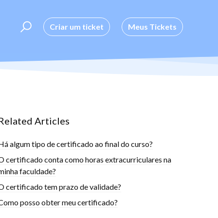
Criar um ticket
Meus Tickets
Related Articles
Há algum tipo de certificado ao final do curso?
O certificado conta como horas extracurriculares na
minha faculdade?
O certificado tem prazo de validade?
Como posso obter meu certificado?