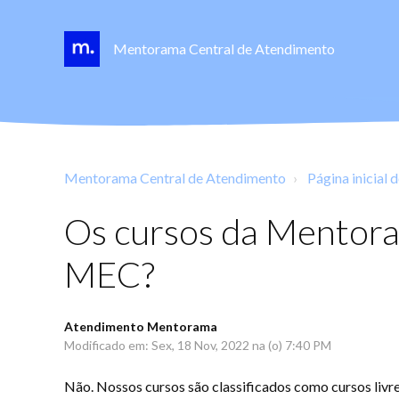
Mentorama Central de Atendimento
Mentorama Central de Atendimento
Página inicial 
Os cursos da Mentoram
MEC?
Atendimento Mentorama
Modificado em: Sex, 18 Nov, 2022 na (o) 7:40 PM
Não. Nossos cursos são classificados como cursos livr