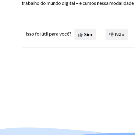
trabalho do mundo digital – e cursos nessa modalidad
Isso foi útil para você?
Sim
Não