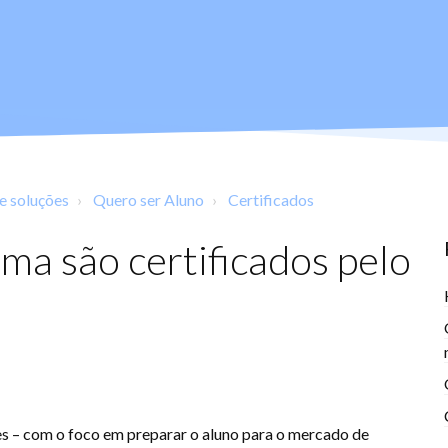
de soluções
Quero ser Aluno
Certificados
a são certificados pelo
es – com o foco em preparar o aluno para o mercado de