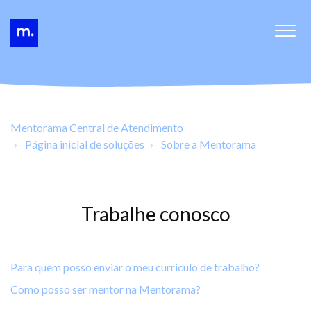
Mentorama Central de Atendimento
Página inicial de soluções
Sobre a Mentorama
Trabalhe conosco
Para quem posso enviar o meu currículo de trabalho?
Como posso ser mentor na Mentorama?