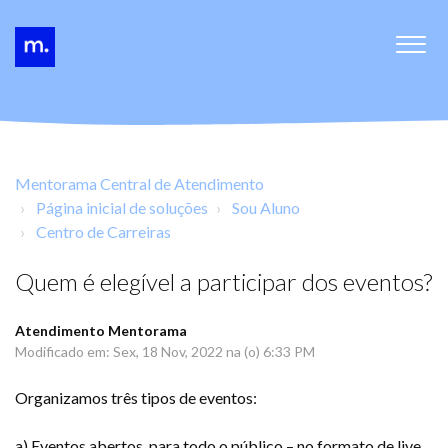
Mentorama Central de Atendimento
Página inicial de soluções
Sou Aluno
Centro de Carreiras
Quem é elegível a participar dos eventos?
Atendimento Mentorama
Modificado em: Sex, 18 Nov, 2022 na (o) 6:33 PM
Organizamos três tipos de eventos:
a) Eventos abertos, para todo o público – no formato de live